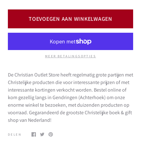
TOEVOEGEN AAN WINKELWAGEN
MEER BETALINGSOPTIES
De Christian Outlet Store heeft regelmatig grote partijen met
Christelijke producten die voor interessante prijzen of met
interessante kortingen verkocht worden. Bestel online of
kom gezellig langs in Gendringen (Achterhoek) om onze
enorme winkel te bezoeken, met duizenden producten op
voorraad. Gegarandeerd de grootste Christelijke boek & gift
shop van Nederland!
DELEN