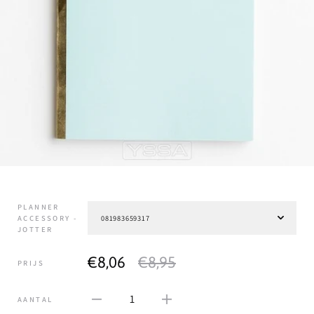
PLANNER
ACCESSORY -
JOTTER
€8,06
€8,95
PRIJS
1
AANTAL