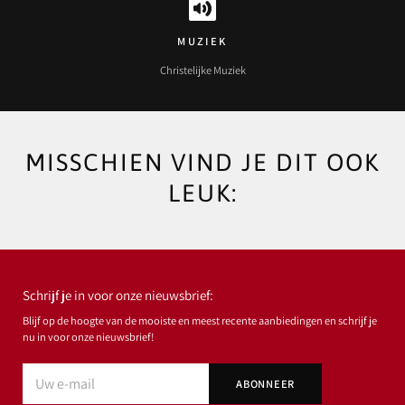
MUZIEK
Christelijke Muziek
MISSCHIEN VIND JE DIT OOK
LEUK:
Schrijf je in voor onze nieuwsbrief:
Blijf op de hoogte van de mooiste en meest recente aanbiedingen en schrijf je
nu in voor onze nieuwsbrief!