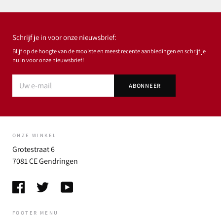
Schrijf je in voor onze nieuwsbrief:
Blijf op de hoogte van de mooiste en meest recente aanbiedingen en schrijf je
nu in voor onze nieuwsbrief!
ONZE WINKEL
Grotestraat 6
7081 CE Gendringen
FOOTER MENU