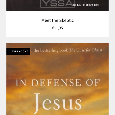
Meet the Skeptic
€11,95
UITVERKOCHT