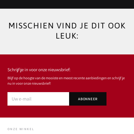
MISSCHIEN VIND JE DIT OOK
LEUK:
Schrijf je in voor onze nieuwsbrief:
Blijf op de hoogte van de mooiste en meest recente aanbiedingen en schrijf je
nu in voor onze nieuwsbrief!
ONZE WINKEL