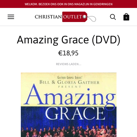
WELKOM. BEZOEK ONS OOK IN ONS MAGAZIJN IN GENDRINGEN
0
Amazing Grace (DVD)
€18,95
REVIEWS LADEN...