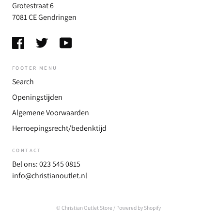
Grotestraat 6
7081 CE Gendringen
FOOTER MENU
Search
Openingstijden
Algemene Voorwaarden
Herroepingsrecht/bedenktijd
CONTACT
Bel ons: 023 545 0815
info@christianoutlet.nl
© Christian Outlet Store
/ Powered by Shopify