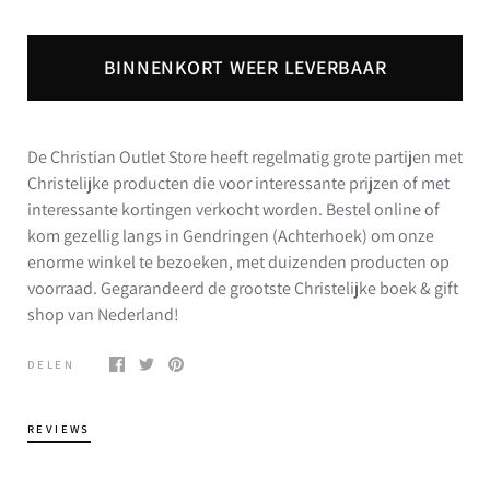
BINNENKORT WEER LEVERBAAR
De Christian Outlet Store heeft regelmatig grote partijen met
Christelijke producten die voor interessante prijzen of met
interessante kortingen verkocht worden. Bestel online of
kom gezellig langs in Gendringen (Achterhoek) om onze
enorme winkel te bezoeken, met duizenden producten op
voorraad. Gegarandeerd de grootste Christelijke boek & gift
shop van Nederland!
DELEN
REVIEWS