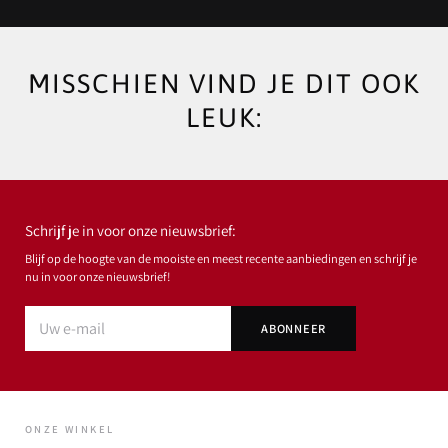
MISSCHIEN VIND JE DIT OOK
LEUK:
Schrijf je in voor onze nieuwsbrief:
Blijf op de hoogte van de mooiste en meest recente aanbiedingen en schrijf je
nu in voor onze nieuwsbrief!
ONZE WINKEL