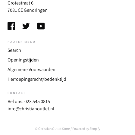
Grotestraat 6
7081 CE Gendringen
FOOTER MENU
Search
Openingstijden
Algemene Voorwaarden
Herroepingsrecht/bedenktijd
CONTACT
Bel ons: 023 545 0815
info@christianoutlet.nl
© Christian Outlet Store
/ Powered by Shopify