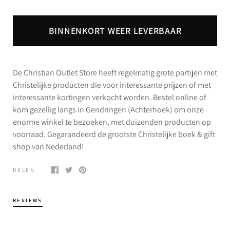
BINNENKORT WEER LEVERBAAR
De Christian Outlet Store heeft regelmatig grote partijen met
Christelijke producten die voor interessante prijzen of met
interessante kortingen verkocht worden. Bestel online of
kom gezellig langs in Gendringen (Achterhoek) om onze
enorme winkel te bezoeken, met duizenden producten op
voorraad. Gegarandeerd de grootste Christelijke boek & gift
shop van Nederland!
DELEN
REVIEWS